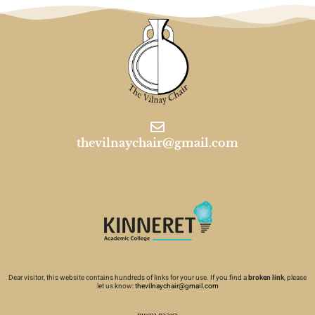
thevilnaychair@gmail.com
Dear visitor, this website contains hundreds of links for your use. If you find a
broken link
, please
let us know:
thevilnaychair@gmail.com