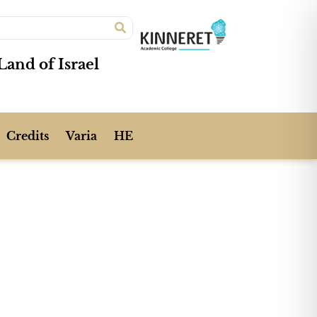
Land of Israel
Credits
Varia
HE