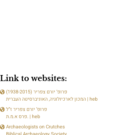
Link to websites:
פרופ’ יורם צפריר (1938-2015)
המכון לארכיולוגיה, האוניברסיטה העברית | heb
פרופ’ יורם צפריר ז”ל
פרס א.מ.ת. | heb
Archaeologists on Crutches
Biblical Archaeology Society