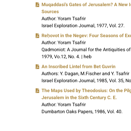
Muqaddasi’s Gates of Jerusalem? A New Id
Sources
Author: Yoram Tsafrir
Israel Exploration Journal, 1977, Vol. 27.
Reḥovot in the Negev: Four Seasons of Ex
Author: Yoram Tsafrir
Qadmoniot: A Journal for the Antiquities of
1979, Vo.12, No. 4. | heb
An Inscribed Lintel from Bet Guvrin
Authors: Y. Dagan, M.Fischer and Y. Tsafrir
Israel Exploration Journal, 1985, Vol. 35, No
The Maps Used by Theodosius: On the Pil
Jerusalem in the Sixth Century C. E.
Author: Yoram Tsafrir
Dumbarton Oaks Papers, 1986, Vol. 40.