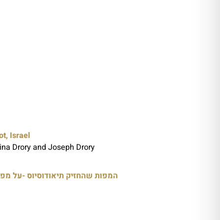
t, Israel
 Rina Drory and Joseph Drory
המפות שהחזיק תיאודוסיוס -על מפו