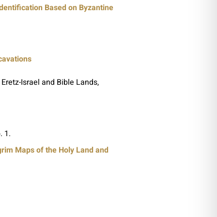
entification Based on Byzantine
cavations
 Eretz-Israel and Bible Lands,
. 1.
grim Maps of the Holy Land and