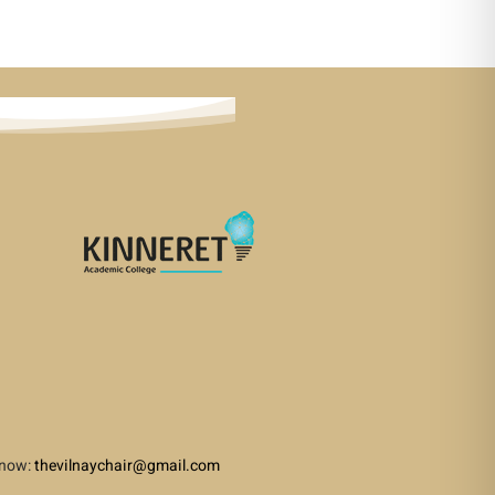
 know:
thevilnaychair@gmail.com